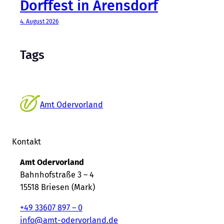
Dorffest in Arensdorf
4. August 2026
Tags
Amt Odervorland
Kontakt
Amt Odervorland
Bahnhofstraße 3 – 4
15518 Briesen (Mark)
+49 33607 897 – 0
info@amt-odervorland.de