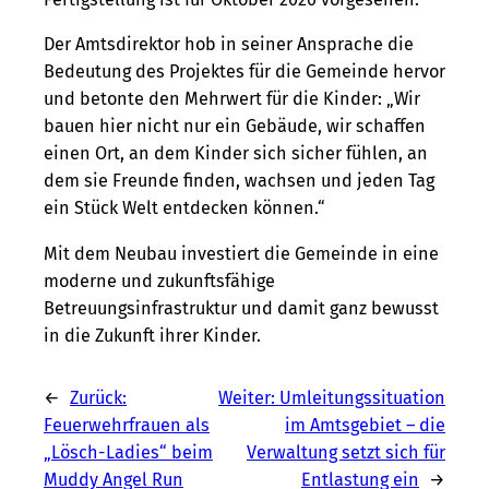
Der Amtsdirektor hob in seiner Ansprache die
Bedeutung des Projektes für die Gemeinde hervor
und betonte den Mehrwert für die Kinder: „Wir
bauen hier nicht nur ein Gebäude, wir schaffen
einen Ort, an dem Kinder sich sicher fühlen, an
dem sie Freunde finden, wachsen und jeden Tag
ein Stück Welt entdecken können.“
Mit dem Neubau investiert die Gemeinde in eine
moderne und zukunftsfähige
Betreuungsinfrastruktur und damit ganz bewusst
in die Zukunft ihrer Kinder.
←
Zurück:
Weiter:
Umleitungssituation
Feuerwehrfrauen als
im Amtsgebiet – die
„Lösch-Ladies“ beim
Verwaltung setzt sich für
Muddy Angel Run
Entlastung ein
→