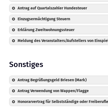
Antrag auf Quartalszahler Hundesteuer
Einzugsermächtigung Steuern
Erklärung Zweitwohnungssteuer
Meldung des Veranstalters/Aufstellers von Einspi
Gemeinde Berkenbrück
Gemeinde Briesen (Mark)
Sonstiges
Gemeinde Berkenbrück
Gemeinde Briesen (Mark)
Gemeinde Jacobsdorf
Antrag Begrüßungsgeld Briesen (Mark)
Gemeinde Steinhöfel
Antrag Verwendung von Wappen/Flagge
Honorarvertrag für Selbstständige oder Freiberufle