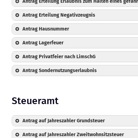
Antrag Erteilung Erlaubnis zum Halten eines gefäh
Antrag Erteilung Negativzeugnis
Antrag Hausnummer
Antrag Lagerfeuer
Antrag Privatfeier nach LimschG
Antrag Sondernutzungserlaubnis
Steueramt
Antrag auf Jahreszahler Grundsteuer
Antrag auf Jahreszahler Zweitwohnsitzsteuer