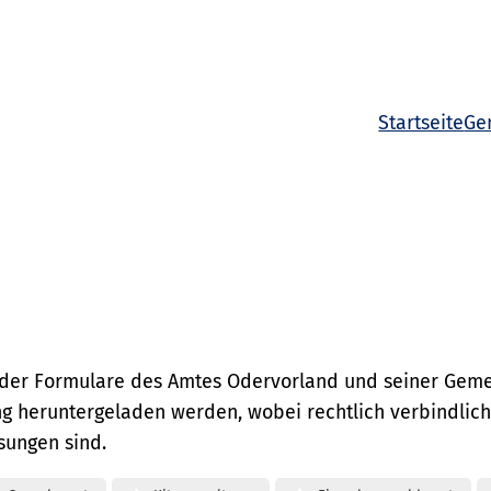
Startseite
Ge
cht der Formulare des Amtes Odervorland und seiner Ge
g heruntergeladen werden, wobei rechtlich verbindlich 
sungen sind.