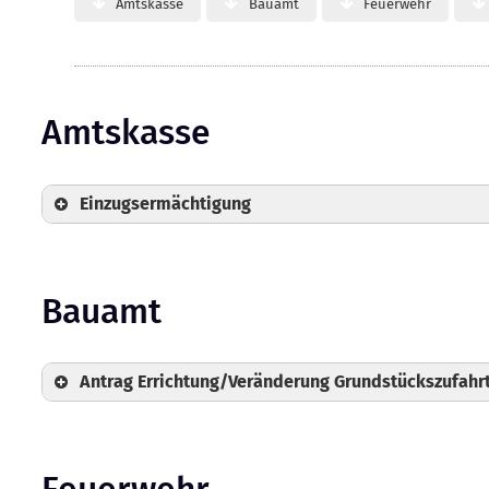
Amtskasse
Bauamt
Feuerwehr
Amtskasse
Einzugsermächtigung
Bauamt
Antrag Errichtung/Veränderung Grundstückszufahr
Feuerwehr