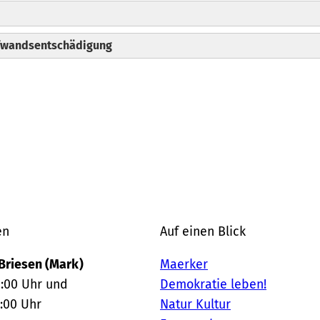
ufwandsentschädigung
en
Auf einen Blick
Briesen (Mark)
Maerker
2:00 Uhr und
Demokratie leben!
8:00 Uhr
Natur Kultur