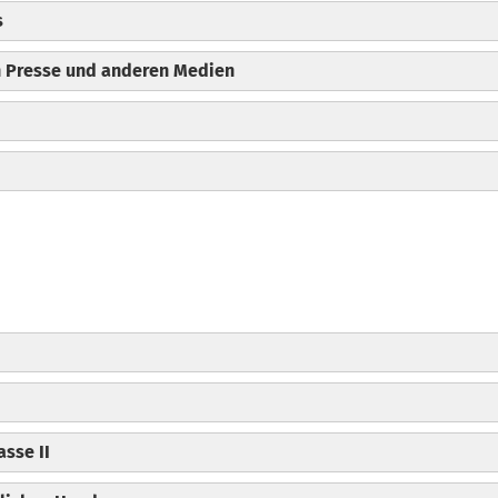
s
in Presse und anderen Medien
sse II