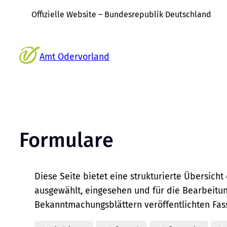
Offizielle Website – Bundesrepublik Deutschland
Zum
Inhalt
Amt Odervorland
springen
Formulare
Diese Seite bietet eine strukturierte Übersi
ausgewählt, eingesehen und für die Bearbeitun
Bekanntmachungsblättern veröffentlichten Fas