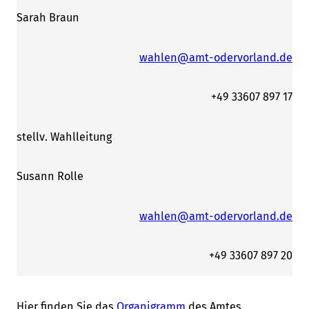
Sarah Braun
wahlen@amt-odervorland.de
+49 33607 897 17
stellv. Wahlleitung
Susann Rolle
wahlen@amt-odervorland.de
+49 33607 897 20
Hier finden Sie das
Organigramm
des Amtes