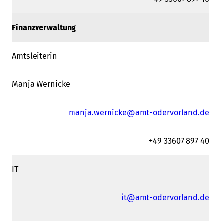
Finanzverwaltung
Amtsleiterin
Manja Wernicke
manja.wernicke@amt-odervorland.de
+49 33607 897 40
IT
it@amt-odervorland.de