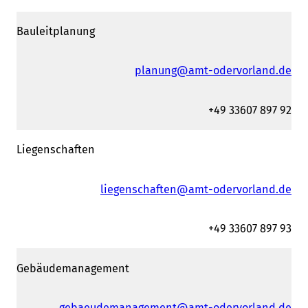
Bauleitplanung
planung@amt-odervorland.de
+49 33607 897 92
Liegenschaften
liegenschaften@amt-odervorland.de
+49 33607 897 93
Gebäudemanagement
gebaeudemanagement@amt-odervorland.de