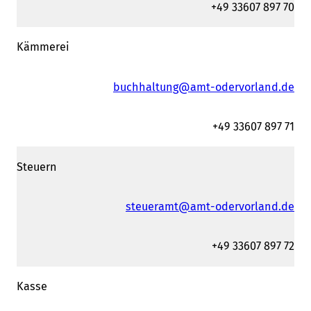
+49 33607 897 70
Kämmerei
buchhaltung@amt-odervorland.de
+49 33607 897 71
Steuern
steueramt@amt-odervorland.de
+49 33607 897 72
Kasse