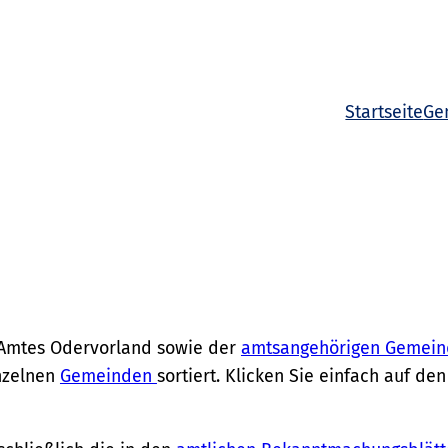
Startseite
Ge
 Amtes Odervorland sowie der
amtsangehörigen Gemei
nzelnen
Gemeinden
sortiert. Klicken Sie einfach auf 