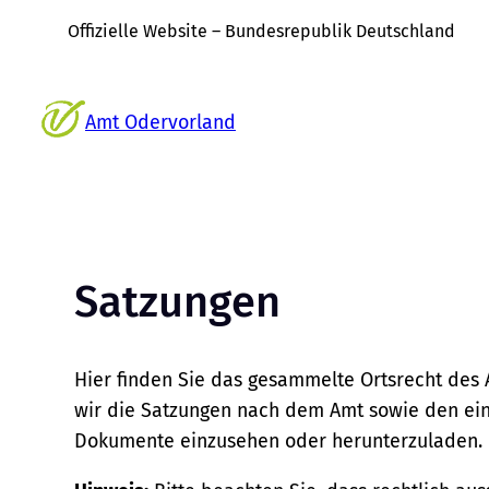
Offizielle Website – Bundesrepublik Deutschland
Zum
Inhalt
Amt Odervorland
springen
Satzungen
Hier finden Sie das gesammelte Ortsrecht des
wir die Satzungen nach dem Amt sowie den ei
Dokumente einzusehen oder herunterzuladen.