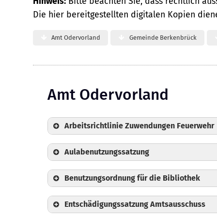
Hinweis:
Bitte beachten Sie, dass rechtlich aus
Die hier bereitgestellten digitalen Kopien die
Amt Odervorland
Gemeinde Berkenbrück
Amt Odervorland
Arbeitsrichtlinie Zuwendungen Feuerwehr
Aulabenutzungssatzung
Benutzungsordnung für die Bibliothek
Entschädigungssatzung Amtsausschuss