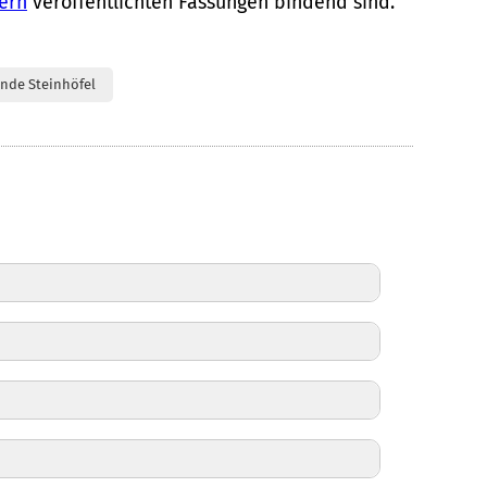
ern
veröffentlichten Fassungen bindend sind.
nde Steinhöfel