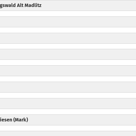
gswald Alt Madlitz
iesen (Mark)