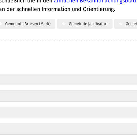
schließlich die in den
amtlichen Bekanntmachungsblätt
nen der schnellen Information und Orientierung.
Gemeinde Briesen (Mark)
Gemeinde Jacobsdorf
Gemei