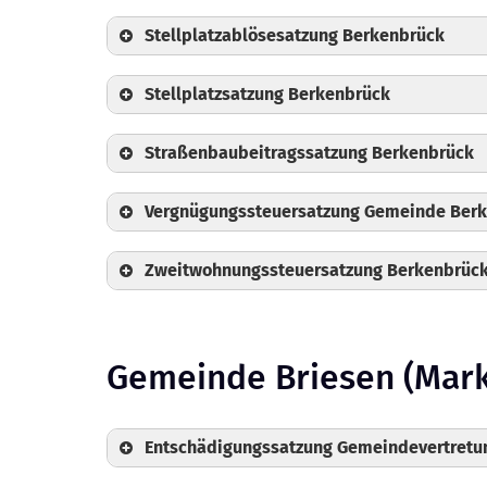
Stellplatzablösesatzung Berkenbrück
Stellplatzsatzung Berkenbrück
Straßenbaubeitragssatzung Berkenbrück
Vergnügungssteuersatzung Gemeinde Ber
Zweitwohnungssteuersatzung Berkenbrüc
📄
1. Änderung
📄
2. Änderung
Gemeinde Briesen (Mar
Entschädigungssatzung Gemeindevertretun