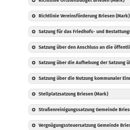
Richtlinie Ortsteilbudget Briesen (Mark)
Richtlinie Vereinsförderung Briesen (Mark)
Satzung für das Friedhofs- und Bestattun
Satzung über den Anschluss an die öffent
Satzung über die Aufhebung der Satzung 
Satzung über die Nutzung kommunaler Einr
Stellplatzsatzung Briesen (Mark)
Straßenreinigungssatzung Gemeinde Bries
Vergnügungssteuersatzung Gemeinde Brie