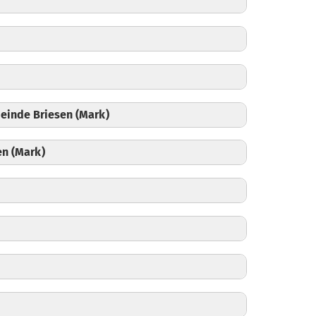
einde Briesen (Mark)
en (Mark)