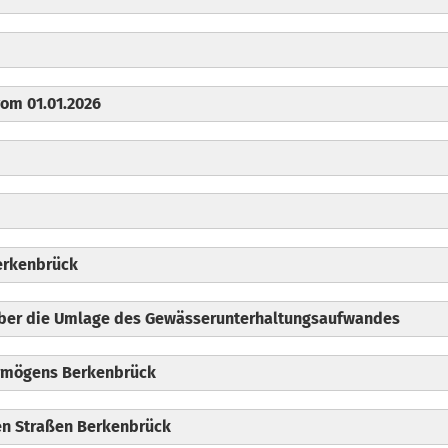
om 01.01.2026
erkenbrück
über die Umlage des Gewässerunterhaltungsaufwandes
rmögens Berkenbrück
hen Straßen Berkenbrück