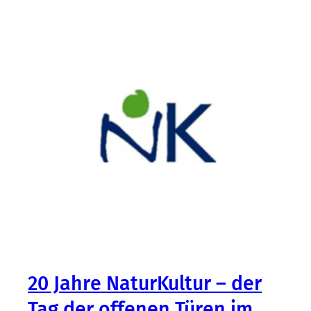
20 Jahre NaturKultur – der
Tag der offenen Türen im