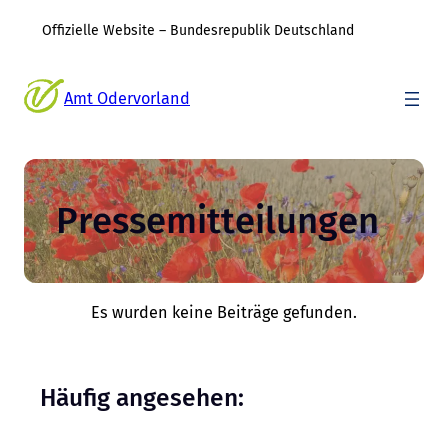
Offizielle Website – Bundesrepublik Deutschland
Zum
Inhalt
Amt Odervorland
springen
Pressemitteilungen
Es wurden keine Beiträge gefunden.
Häufig angesehen: