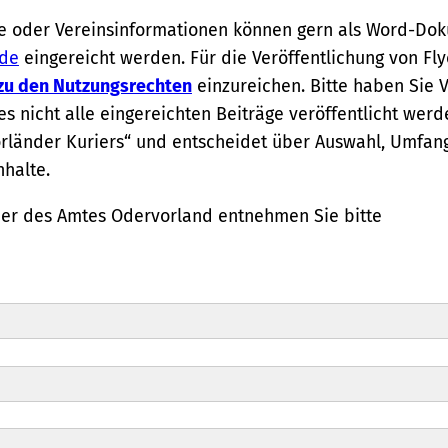
ise oder Vereinsinformationen können gern als Word-Do
.de
eingereicht werden. Für die Veröffentlichung von Fly
 zu den Nutzungsrechten
einzureichen. Bitte haben Sie 
s nicht alle eingereichten Beiträge veröffentlicht wer
rländer Kuriers“ und entscheidet über Auswahl, Umfan
nhalte.
ier des Amtes Odervorland entnehmen Sie bitte