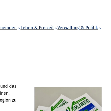
meinden
Leben & Freizeit
Verwaltung & Politik
e und das
inen,
egion zu