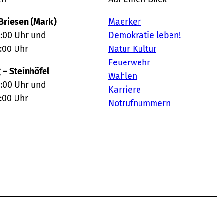
Briesen (Mark)
Maerker
2:00 Uhr und
Demokratie leben!
8:00 Uhr
Natur Kultur
Feuerwehr
 – Steinhöfel
Wahlen
2:00 Uhr und
Karriere
6:00 Uhr
Notrufnummern