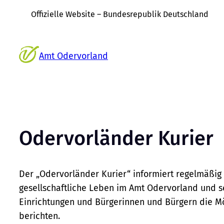
Offizielle Website – Bundesrepublik Deutschland
Zum
Inhalt
Amt Odervorland
springen
Odervorländer Kurier
Der „Odervorländer Kurier“ informiert regelmäßig
gesellschaftliche Leben im Amt Odervorland und 
Einrichtungen und Bürgerinnen und Bürgern die Mög
berichten.