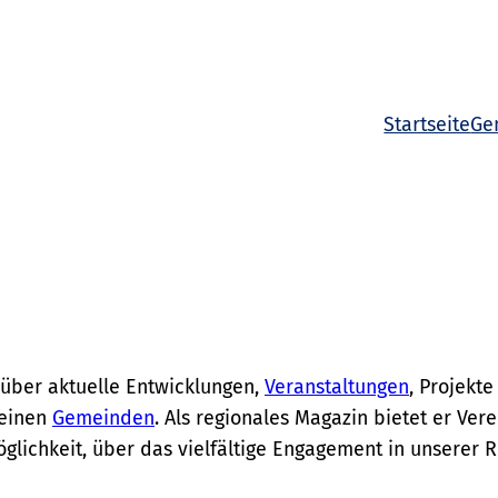
Startseite
Ge
 über aktuelle Entwicklungen,
Veranstaltungen
, Projekt
seinen
Gemeinden
. Als regionales Magazin bietet er Vere
lichkeit, über das vielfältige Engagement in unserer R