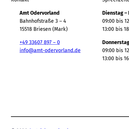
Amt Odervorland
Dienstag – 
Bahnhofstraße 3 – 4
09:00 bis 1
15518 Briesen (Mark)
13:00 bis 1
+49 33607 897 – 0
Donnerstag
info@amt-odervorland.de
09:00 bis 1
13:00 bis 1