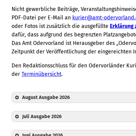
Nicht gewerbliche Beiträge, Veranstaltungshinwe
PDF-Datei per E-Mail an
kurier@amt-odervorland
oder Fotos ist zusätzlich die ausgefüllte
Erklärung
dafür, dass aufgrund des begrenzten Platzangebote
Das Amt Odervorland ist Herausgeber des „Odervo
Zeitpunkt der Veröffentlichung der eingereichten I
Den Redaktionsschluss für den Odervorländer Kur
der
Terminübersicht
.
August Ausgabe 2026
Juli Ausgabe 2026
Juni Ausgabe 2026